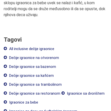
sklopu igraonica za bebe uvek se nalazi i kafić, u kom
roditelji mogu da se druže međusobno ili da se opuste, dok
njihova deca uživaju.
Tagovi
All inclusive dečije igraonice
Dečije igraonice na otvorenom
Dečije igraonice sa bazenom
Dečije igraonice sa kafićem
Dečije igraonice sa trambolinom
Dečije igraonice sa restoranom
Igraonice sa dvorištem
Igraonice za bebe