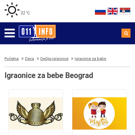
32 ℃
Početna
Deca
Dečije igraonice
Igraonice za bebe
Igraonice za bebe Beograd