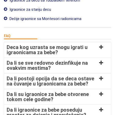
Igraonice za decu sa fudbalskim terenom
Igraonice za stariju decu
Dečije igraonice sa Montesori radionicama
FAQ
Deca kog uzrasta se mogu igrati u
igraonicama za bebe?
Da li se sve redovno dezinfikuje na
ovakvim mestima?
Da li postoji opcija da se deca ostave
na čuvanje u Igraonicama za bebe?
Da li su igraonice za bebe otvorene
tokom cele godine?
Da li igraonice za bebe poseduju