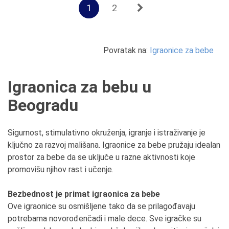
1
2
Povratak na:
Igraonice za bebe
Igraonica za bebu u
Beogradu
Sigurnost, stimulativno okruženja, igranje i istraživanje je
ključno za razvoj mališana. Igraonice za bebe pružaju idealan
prostor za bebe da se uključe u razne aktivnosti koje
promovišu njihov rast i učenje.
Bezbednost je primat igraonica za bebe
Ove igraonice su osmišljene tako da se prilagođavaju
potrebama novorođenčadi i male dece. Sve igračke su