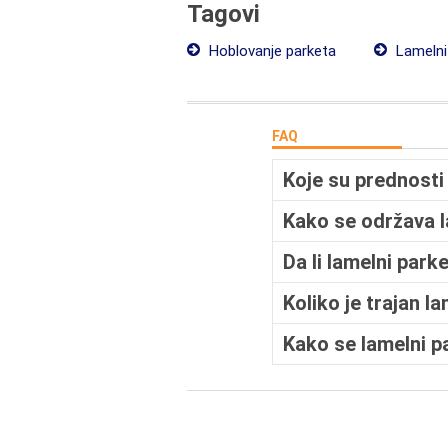
Tagovi
Hoblovanje parketa
Lamelni
FAQ
Koje su prednosti
Kako se održava l
Da li lamelni park
Koliko je trajan l
Kako se lamelni pa