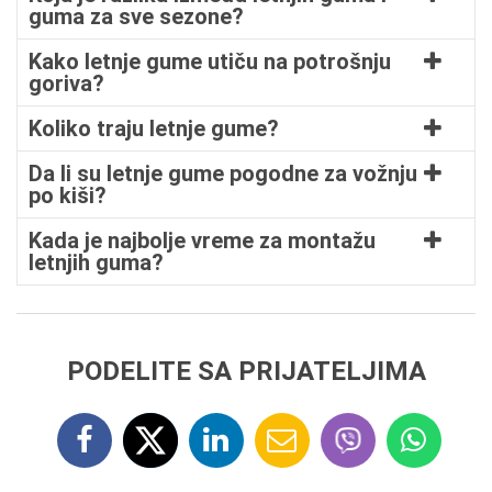
guma za sve sezone?
Kako letnje gume utiču na potrošnju
goriva?
Koliko traju letnje gume?
Da li su letnje gume pogodne za vožnju
po kiši?
Kada je najbolje vreme za montažu
letnjih guma?
PODELITE SA PRIJATELJIMA