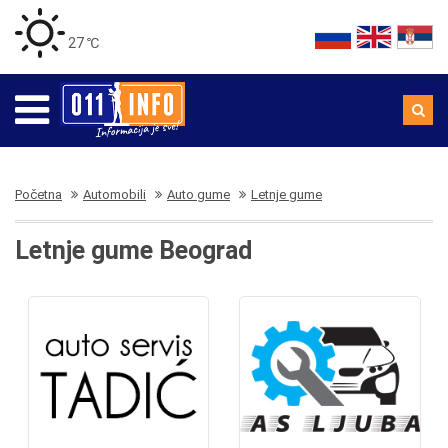
27 ℃
Početna
Automobili
Auto gume
Letnje gume
Letnje gume Beograd