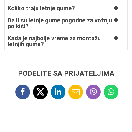
Koliko traju letnje gume?
Da li su letnje gume pogodne za vožnju
po kiši?
Kada je najbolje vreme za montažu
letnjih guma?
PODELITE SA PRIJATELJIMA