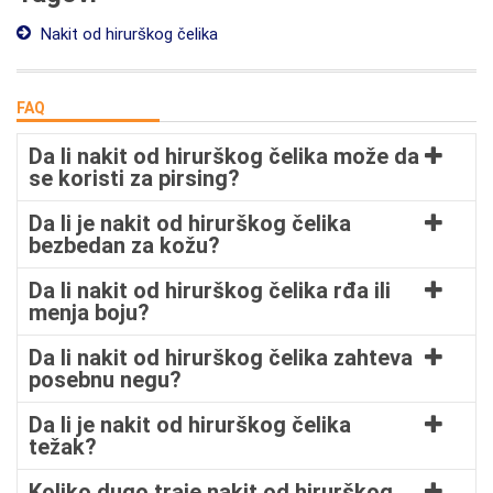
Nakit od hirurškog čelika
FAQ
Da li nakit od hirurškog čelika može da
se koristi za pirsing?
Da li je nakit od hirurškog čelika
bezbedan za kožu?
Da li nakit od hirurškog čelika rđa ili
menja boju?
Da li nakit od hirurškog čelika zahteva
posebnu negu?
Da li je nakit od hirurškog čelika
težak?
Koliko dugo traje nakit od hirurškog