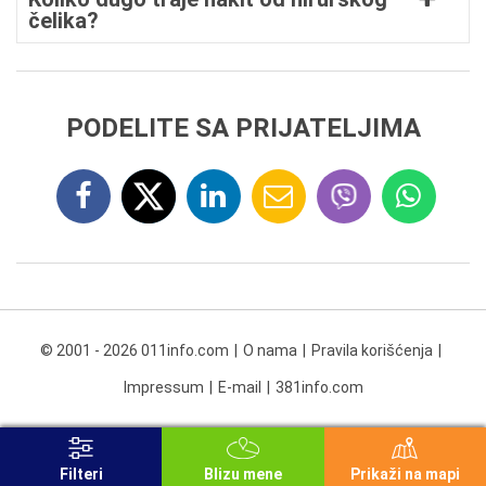
čelika?
PODELITE SA PRIJATELJIMA
© 2001 - 2026 011info.com
O nama
Pravila korišćenja
Impressum
E-mail
381info.com
Filteri
Blizu mene
Prikaži na mapi