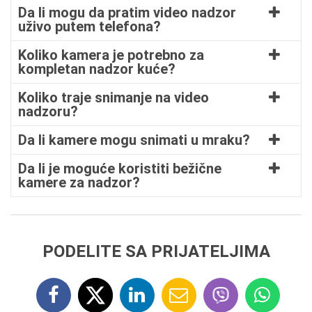
Da li mogu da pratim video nadzor
uživo putem telefona?
Koliko kamera je potrebno za
kompletan nadzor kuće?
Koliko traje snimanje na video
nadzoru?
Da li kamere mogu snimati u mraku?
Da li je moguće koristiti bežične
kamere za nadzor?
PODELITE SA PRIJATELJIMA