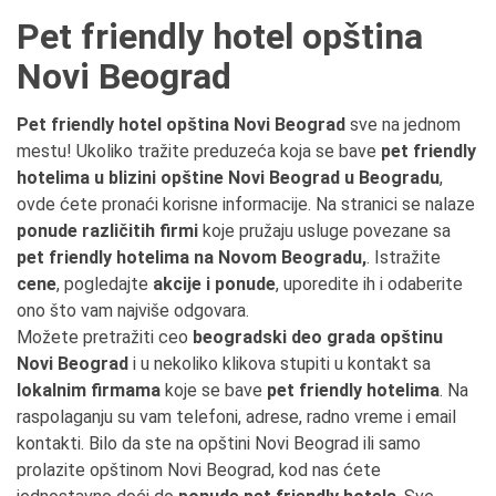
Pet friendly hotel opština
Novi Beograd
Pet friendly hotel opština Novi Beograd
sve na jednom
mestu! Ukoliko tražite preduzeća koja se bave
pet friendly
hotelima u blizini opštine Novi Beograd u Beogradu
,
ovde ćete pronaći korisne informacije. Na stranici se nalaze
ponude različitih firmi
koje pružaju usluge povezane sa
pet friendly hotelima na Novom Beogradu,
. Istražite
cene
, pogledajte
akcije i ponude
, uporedite ih i odaberite
ono što vam najviše odgovara.
Možete pretražiti ceo
beogradski deo grada opštinu
Novi Beograd
i u nekoliko klikova stupiti u kontakt sa
lokalnim firmama
koje se bave
pet friendly hotelima
. Na
raspolaganju su vam telefoni, adrese, radno vreme i email
kontakti. Bilo da ste na opštini Novi Beograd ili samo
prolazite opštinom Novi Beograd, kod nas ćete