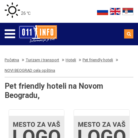
26 ℃
Početna
Turizam i transport
Hoteli
Pet friendly hoteli
NOVI BEOGRAD cela opština
Pet friendly hoteli na Novom
Beogradu,