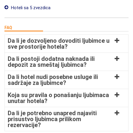
Hoteli sa 5 zvezdica
FAQ
Da li je dozvoljeno dovoditi ljubimce u
sve prostorije hotela?
Da li postoji dodatna naknada ili
depozit za smeštaj ljubimca?
Da li hotel nudi posebne usluge ili
sadržaje za ljubimce?
Koja su pravila o ponašanju ljubimaca
unutar hotela?
Da li je potrebno unapred najaviti
prisustvo ljubimca prilikom
rezervacije?