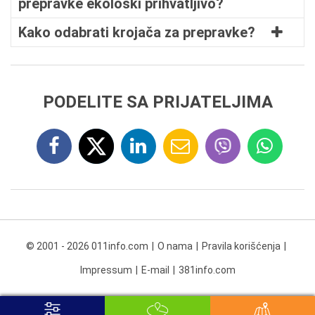
prepravke ekološki prihvatljivo?
Kako odabrati krojača za prepravke?
PODELITE SA PRIJATELJIMA
© 2001 - 2026 011info.com
O nama
Pravila korišćenja
Impressum
E-mail
381info.com