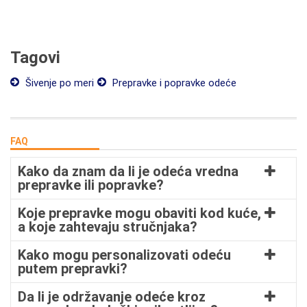
Tagovi
Šivenje po meri
Prepravke i popravke odeće
FAQ
Kako da znam da li je odeća vredna
prepravke ili popravke?
Koje prepravke mogu obaviti kod kuće,
a koje zahtevaju stručnjaka?
Kako mogu personalizovati odeću
putem prepravki?
Da li je održavanje odeće kroz