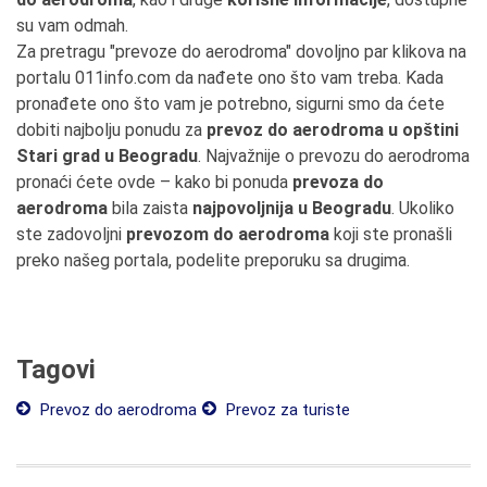
su vam odmah.
Za pretragu "prevoze do aerodroma" dovoljno par klikova na
portalu 011info.com da nađete ono što vam treba. Kada
pronađete ono što vam je potrebno, sigurni smo da ćete
dobiti najbolju ponudu za
prevoz do aerodroma u opštini
Stari grad u Beogradu
. Najvažnije o prevozu do aerodroma
pronaći ćete ovde – kako bi ponuda
prevoza do
aerodroma
bila zaista
najpovoljnija u Beogradu
. Ukoliko
ste zadovoljni
prevozom do aerodroma
koji ste pronašli
preko našeg portala, podelite preporuku sa drugima.
Tagovi
Prevoz do aerodroma
Prevoz za turiste