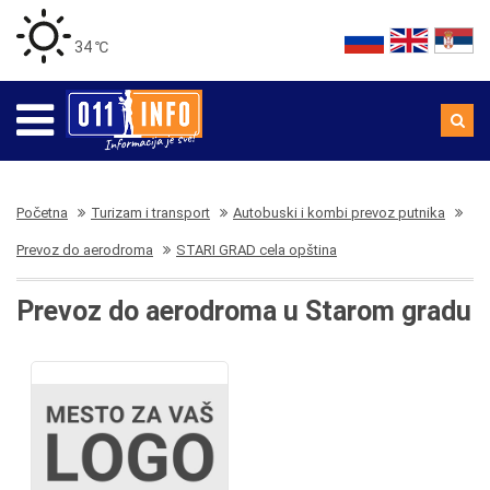
34 ℃
Početna
Turizam i transport
Autobuski i kombi prevoz putnika
Prevoz do aerodroma
STARI GRAD cela opština
Prevoz do aerodroma u Starom gradu