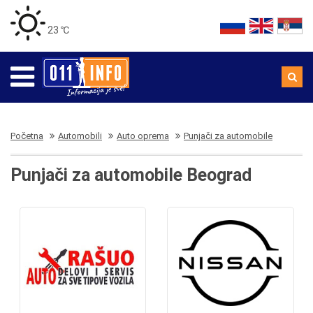
23 ℃
Početna
Automobili
Auto oprema
Punjači za automobile
Punjači za automobile Beograd