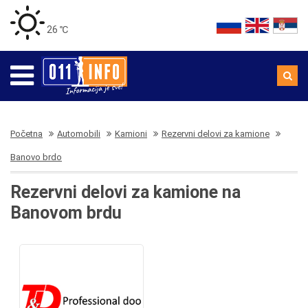
26 ℃
Početna
Automobili
Kamioni
Rezervni delovi za kamione
Banovo brdo
Rezervni delovi za kamione na
Banovom brdu