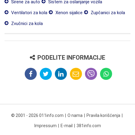
Sirene za auto
Sistem za oslanjanje vozila
Ventilatori za kola
Xenon sijalice
Zupčanici za kola
Zvučnici za kola
PODELITE INFORMACIJE
© 2001 - 2026 011info.com
O nama
Pravila korišćenja
Impressum
E-mail
381info.com