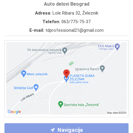
Auto delovi Beograd
Adresa:
Lole Ribara 32, Železnik
Telefon:
063/775-75-37
E-mail:
tdprofessional21@gmail.com
Navigacija