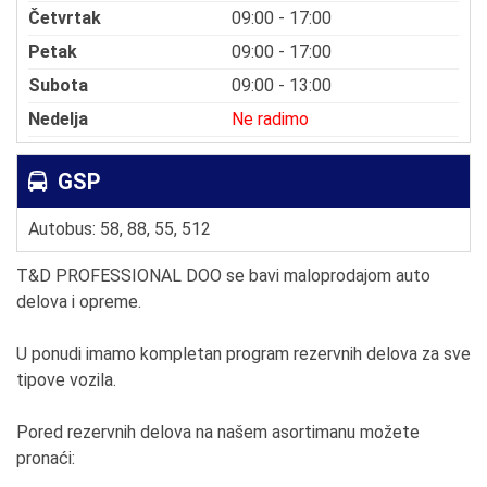
Četvrtak
09:00 - 17:00
Petak
09:00 - 17:00
Subota
09:00 - 13:00
Nedelja
Ne radimo
GSP
Autobus: 58, 88, 55, 512
T&D PROFESSIONAL DOO se bavi maloprodajom auto
delova i opreme.
U ponudi imamo kompletan program rezervnih delova za sve
tipove vozila.
Pored rezervnih delova na našem asortimanu možete
pronaći: