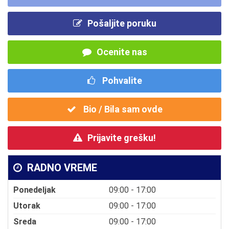
Pošaljite poruku
Ocenite nas
Pohvalite
Bio / Bila sam ovde
Prijavite grešku!
RADNO VREME
Ponedeljak
09:00 - 17:00
Utorak
09:00 - 17:00
Sreda
09:00 - 17:00