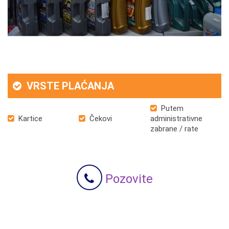
VRSTE PLAĆANJA
Putem
Kartice
Čekovi
administrativne
zabrane / rate
Pozovite