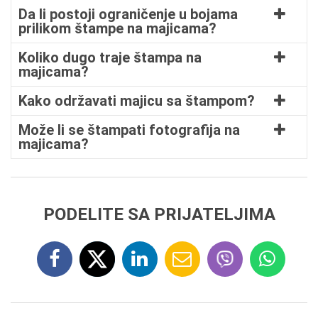
Da li postoji ograničenje u bojama
prilikom štampe na majicama?
Koliko dugo traje štampa na
majicama?
Kako održavati majicu sa štampom?
Može li se štampati fotografija na
majicama?
PODELITE SA PRIJATELJIMA