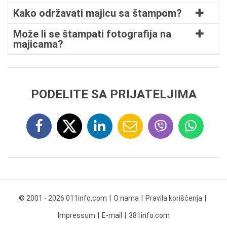
Kako održavati majicu sa štampom?
Može li se štampati fotografija na
majicama?
PODELITE SA PRIJATELJIMA
© 2001 - 2026 011info.com
O nama
Pravila korišćenja
Impressum
E-mail
381info.com