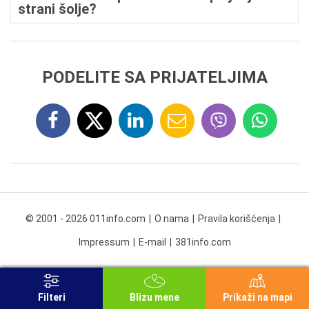
strani šolje?
PODELITE SA PRIJATELJIMA
© 2001 - 2026 011info.com
O nama
Pravila korišćenja
Impressum
E-mail
381info.com
Filteri
Blizu mene
Prikaži na mapi