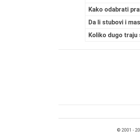
Kako odabrati pra
Da li stubovi i ma
Koliko dugo traju
© 2001 - 2