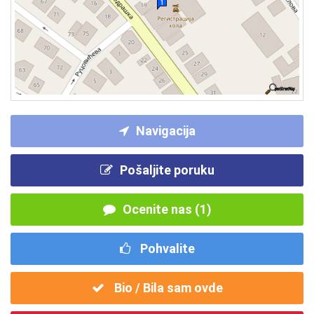
Navigacija
Pošaljite poruku
Ocenite nas (1)
Pohvalite
Bio / Bila sam ovde