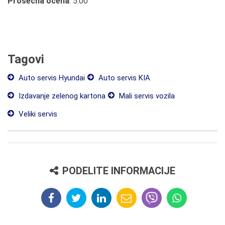
Prosečna ocena
: 5.00
Tagovi
Auto servis Hyundai
Auto servis KIA
Izdavanje zelenog kartona
Mali servis vozila
Veliki servis
PODELITE INFORMACIJE