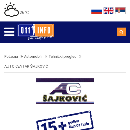
26 ℃
Početna
Automobili
Tehnički pregled
AUTO CENTAR ŠAJKOVIĆ