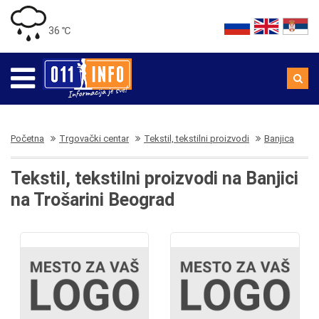
36 ℃
Početna
Trgovački centar
Tekstil, tekstilni proizvodi
Banjica
Tekstil, tekstilni proizvodi na Banjici
na Trošarini Beograd