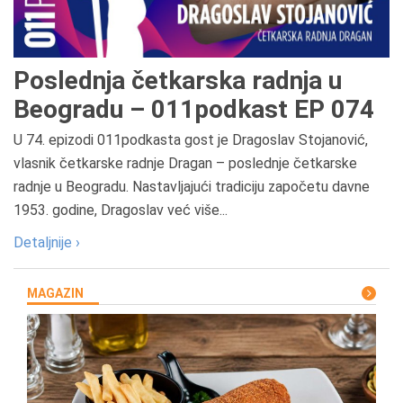
Poslednja četkarska radnja u
Beogradu – 011podkast EP 074
U 74. epizodi 011podkasta gost je Dragoslav Stojanović,
vlasnik četkarske radnje Dragan – poslednje četkarske
radnje u Beogradu. Nastavljajući tradiciju započetu davne
1953. godine, Dragoslav već više...
Detaljnije ›
MAGAZIN