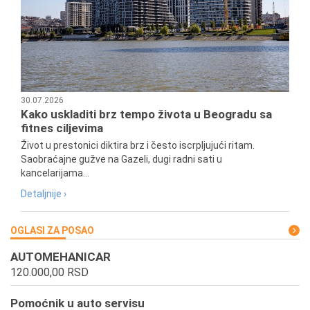
30.07.2026
Kako uskladiti brz tempo života u Beogradu sa
fitnes ciljevima
Život u prestonici diktira brz i često iscrpljujući ritam.
Saobraćajne gužve na Gazeli, dugi radni sati u
kancelarijama...
Detaljnije ›
OGLASI ZA POSAO
AUTOMEHANICAR
120.000,00 RSD
Pomoćnik u auto servisu