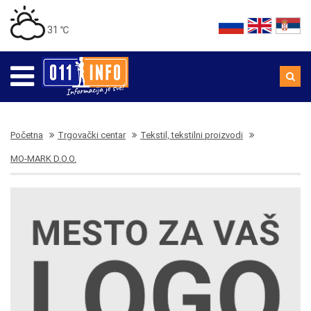
31 ℃
Početna
Trgovački centar
Tekstil, tekstilni proizvodi
MO-MARK D.O.O.