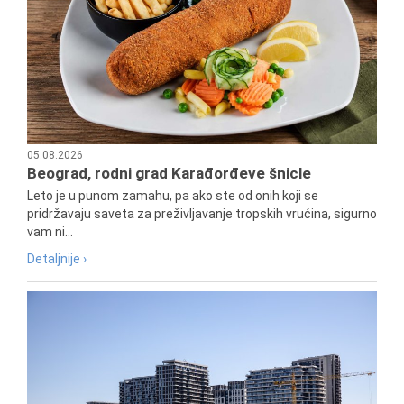
05.08.2026
Beograd, rodni grad Karađorđeve šnicle
Leto je u punom zamahu, pa ako ste od onih koji se
pridržavaju saveta za preživljavanje tropskih vrućina, sigurno
vam ni...
Detaljnije ›