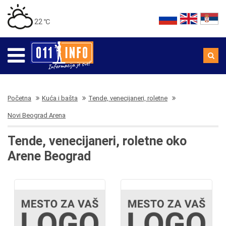
22 ℃
Početna
Kuća i bašta
Tende, venecijaneri, roletne
Novi Beograd Arena
Tende, venecijaneri, roletne oko
Arene Beograd