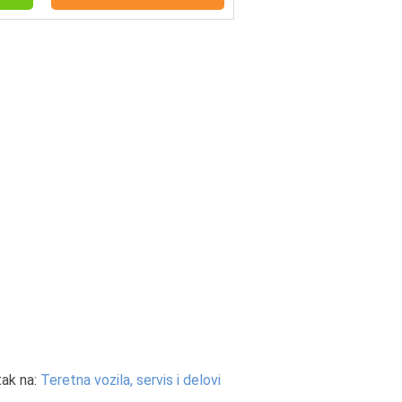
ak na:
Teretna vozila, servis i delovi