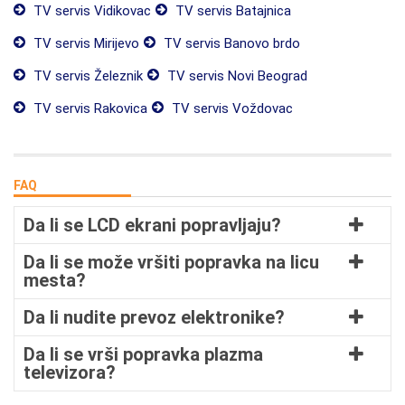
TV servis Vidikovac
TV servis Batajnica
TV servis Mirijevo
TV servis Banovo brdo
TV servis Železnik
TV servis Novi Beograd
TV servis Rakovica
TV servis Voždovac
FAQ
Da li se LCD ekrani popravljaju?
Da li se može vršiti popravka na licu
mesta?
Da li nudite prevoz elektronike?
Da li se vrši popravka plazma
televizora?