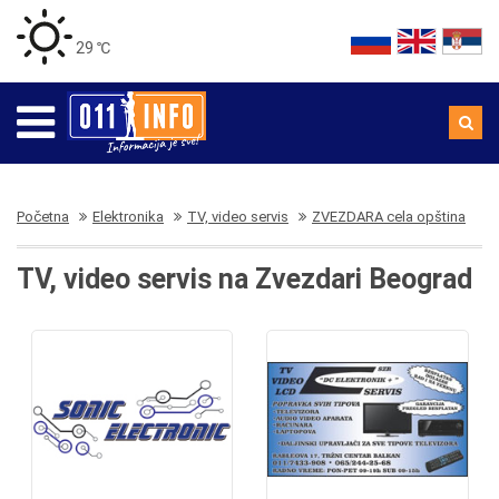
29 ℃
Početna
Elektronika
TV, video servis
ZVEZDARA cela opština
TV, video servis na Zvezdari Beograd