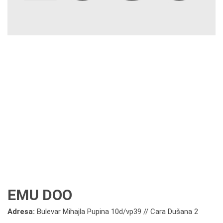
EMU DOO
Adresa:
Bulevar Mihajla Pupina 10d/vp39 // Cara Dušana 2