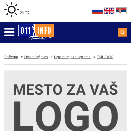
29 ℃
Početna
Ugostiteljstvo
Ugostiteljska oprema
EMU DOO