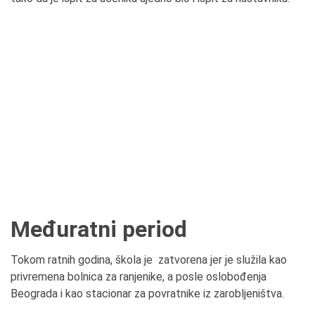
Međuratni period
Tokom ratnih godina, škola je zatvorena jer je služila kao
privremena bolnica za ranjenike, a posle oslobođenja
Beograda i kao stacionar za povratnike iz zarobljeništva.