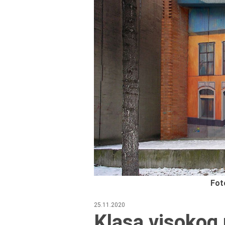
Fot
25.11.2020
Klasa visokog r