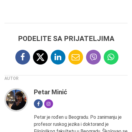
PODELITE SA PRIJATELJIMA
AUTOR
Petar Minić
Petar je rođen u Beogradu. Po zanimanju je
profesor ruskog jezika i doktorand je
Filološkog fakultetu u Beogradu. Školovao se