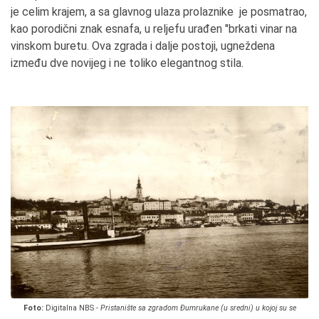
je celim krajem, a sa glavnog ulaza prolaznike je posmatrao,
kao porodični znak esnafa, u reljefu urađen "brkati vinar na
vinskom buretu. Ova zgrada i dalje postoji, ugneždena
između dve novijeg i ne toliko elegantnog stila.
Foto:
Digitalna NBS -
Pristanište sa zgradom Đumrukane (u sredni) u kojoj su se