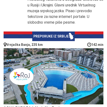
u Rusiji i Ukrajini. Glavni urednik Virtuelnog
muzeja srpskog jezika. Pisao i prevodio
tekstove za razne internet portale. U
slobodno vreme piše pesme.
PREPORUKE IZ SRBIJE
Vrnjačka Banja, 235 km
142 min