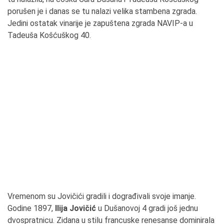
porušen je i danas se tu nalazi velika stambena zgrada.
Jedini ostatak vinarije je zapuštena zgrada NAVIP-a u
Tadeuša Košćuškog 40.
Vremenom su Jovičići gradili i dograđivali svoje imanje.
Godine 1897,
Ilija Jovičić
u Dušanovoj 4 gradi još jednu
dvospratnicu. Zidana u stilu francuske renesanse dominirala