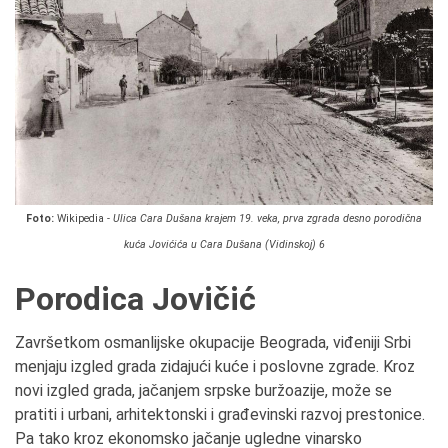
Foto:
Wikipedia -
Ulica Cara Dušana krajem 19. veka, prva zgrada desno porodična
kuća Jovićića u Cara Dušana (Vidinskoj) 6
Porodica Jovičić
Završetkom osmanlijske okupacije Beograda, viđeniji Srbi
menjaju izgled grada zidajući kuće i poslovne zgrade. Kroz
novi izgled grada, jačanjem srpske buržoazije, može se
pratiti i urbani, arhitektonski i građevinski razvoj prestonice.
Pa tako kroz ekonomsko jačanje ugledne vinarsko