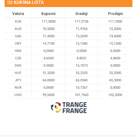
KURSNA LISTA
Valuta
Kupovni
Srednji
Prodajni
EUR
117,3000
117,3736
117,7000
AUD
70,5000
71,9765
72,2000
CAD
71,4000
73,2699
73,4000
CNY
14,7100
15,1585
15,1500
HRK
0,0000
0,0000
0,0000
CZK
4,6500
4,8521
4,8400
DKK
0.0000
15,7073
0,0000
HUF
31,3200
32,2325
32,2000
JPY
64,0000
65,0340
65,3000
NOK
0,0000
10,7267
0,0000
USD
99,5000
101,7565
102,2000