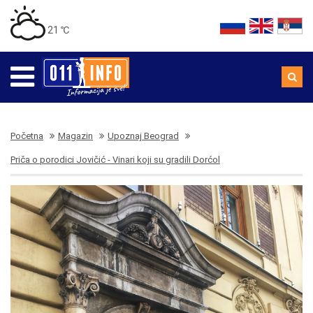
21 ℃
Početna
Magazin
Upoznaj Beograd
Priča o porodici Jovičić - Vinari koji su gradili Dorćol