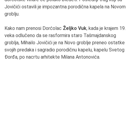
Jovičići ostavili je impozantna porodična kapela na Novom
groblju.
Kako nam prenosi Dorćolac
Željko Vuk
, kada je krajem 19.
veka odlučeno da se rasformira staro Tašmajdanskog
groblja, Mihailo Jovičići je na Novo groblje preneo ostatke
svojih predaka i sagradio porodičnu kapelu, kapelu Svetog
Đorđa, po nacrtu arhitekte Milana Antonovića.