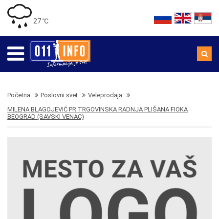
27 ℃
Početna
Poslovni svet
Veleprodaja
MILENA BLAGOJEVIĆ PR TRGOVINSKA RADNJA PLIŠANA FIOKA
BEOGRAD (SAVSKI VENAC)