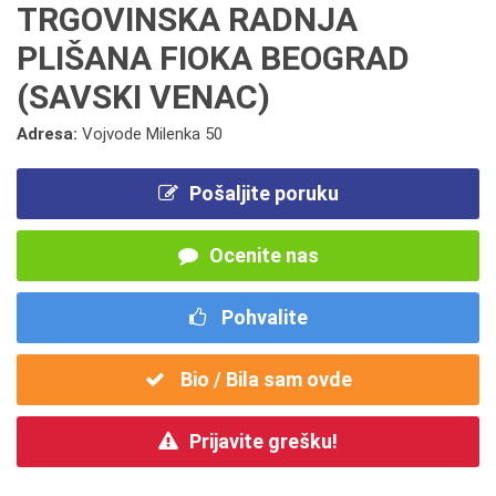
TRGOVINSKA RADNJA
PLIŠANA FIOKA BEOGRAD
(SAVSKI VENAC)
Adresa:
Vojvode Milenka 50
Pošaljite poruku
Ocenite nas
Pohvalite
Bio / Bila sam ovde
Prijavite grešku!