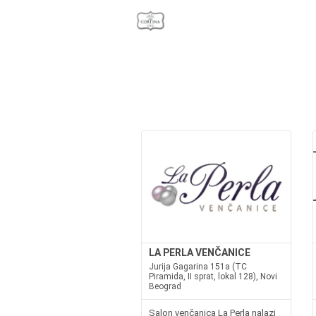
LA PERLA VENČANICE
Jurija Gagarina 151a (TC
Piramida, II sprat, lokal 128), Novi
Beograd
Salon venčanica La Perla nalazi