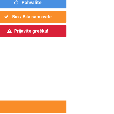
Pohvalite
Bio / Bila sam ovde
Prijavite grešku!