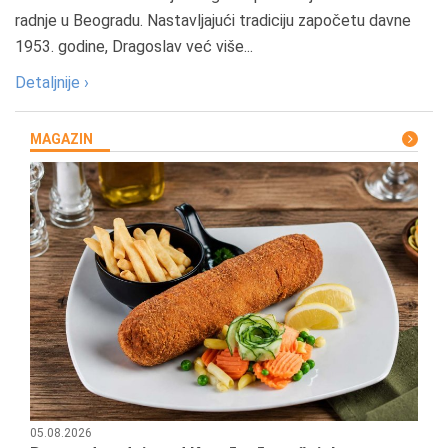
radnje u Beogradu. Nastavljajući tradiciju započetu davne
1953. godine, Dragoslav već više...
Detaljnije ›
MAGAZIN
05.08.2026