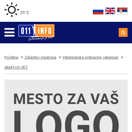
29 ℃
Početna
Zdravlje i medicina
Veterinarske ordinacije, veterinari
AMATUS VET