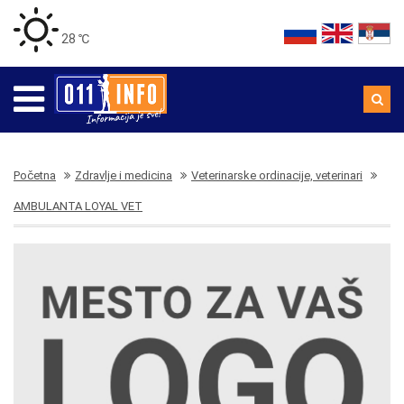
28 ℃
Početna
Zdravlje i medicina
Veterinarske ordinacije, veterinari
AMBULANTA LOYAL VET