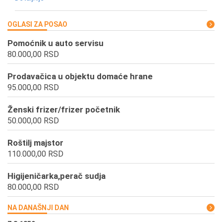
OGLASI ZA POSAO
Pomoćnik u auto servisu
80.000,00 RSD
Prodavačica u objektu domaće hrane
95.000,00 RSD
Ženski frizer/frizer početnik
50.000,00 RSD
Roštilj majstor
110.000,00 RSD
Higijeničarka,perač sudja
80.000,00 RSD
NA DANAŠNJI DAN