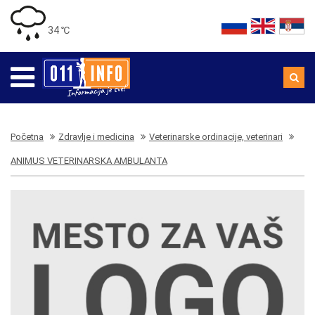
34 ℃
Početna
Zdravlje i medicina
Veterinarske ordinacije, veterinari
ANIMUS VETERINARSKA AMBULANTA