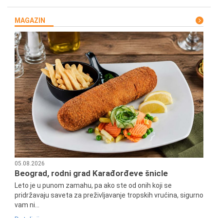
MAGAZIN
05.08.2026
Beograd, rodni grad Karađorđeve šnicle
Leto je u punom zamahu, pa ako ste od onih koji se
pridržavaju saveta za preživljavanje tropskih vrućina, sigurno
vam ni...