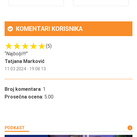
KOMENTARI KORISNIKA
(5)
“
Najbolji!!!
”
Tatjana Marković
11.03.2024 - 19:08:13
Broj komentara
: 1
Prosečna ocena
: 5.00
PODKAST