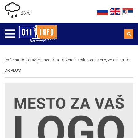
26 ℃
Početna
Zdravlje i medicina
Veterinarske ordinacije, veterinari
DR PLUM