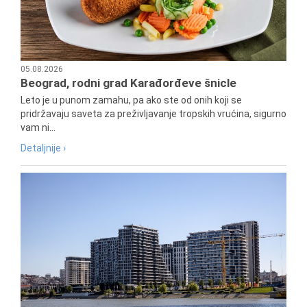
05.08.2026
Beograd, rodni grad Karađorđeve šnicle
Leto je u punom zamahu, pa ako ste od onih koji se
pridržavaju saveta za preživljavanje tropskih vrućina, sigurno
vam ni...
Detaljnije ›