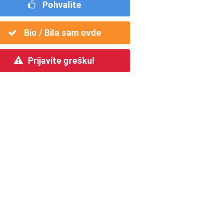
Pohvalite
Bio / Bila sam ovde
Prijavite grešku!