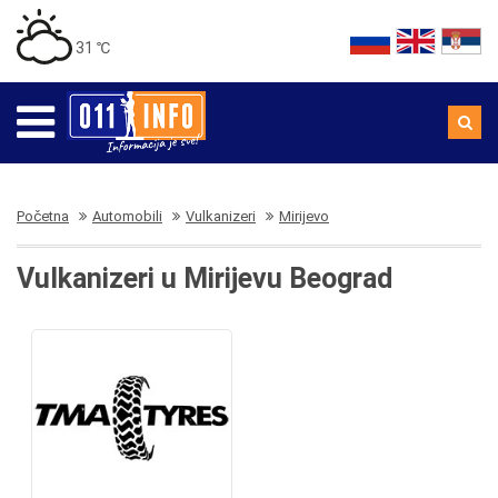
31 ℃
Početna
Automobili
Vulkanizeri
Mirijevo
Vulkanizeri u Mirijevu Beograd