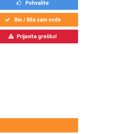
Pohvalite
Bio / Bila sam ovde
Prijavite grešku!