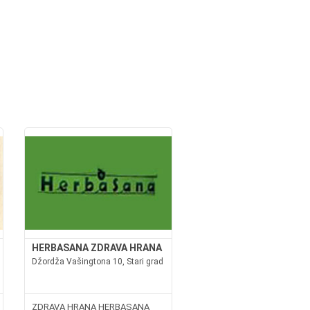
HERBASANA ZDRAVA HRANA
Džordža Vašingtona 10, Stari grad
ZDRAVA HRANA HERBASANA