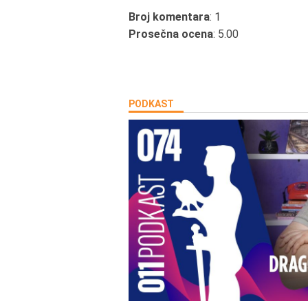
Broj komentara
: 1
Prosečna ocena
: 5.00
PODKAST