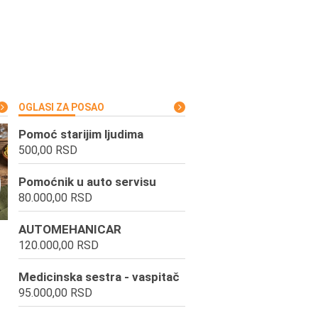
OGLASI ZA POSAO
Pomoć starijim ljudima
500,00 RSD
Pomoćnik u auto servisu
80.000,00 RSD
AUTOMEHANICAR
120.000,00 RSD
Medicinska sestra - vaspitač
95.000,00 RSD
,