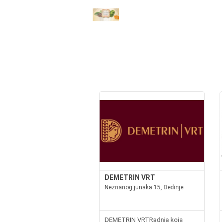
DEMETRIN VRT
Neznanog junaka 15, Dedinje
DEMETRIN VRTRadnja koja