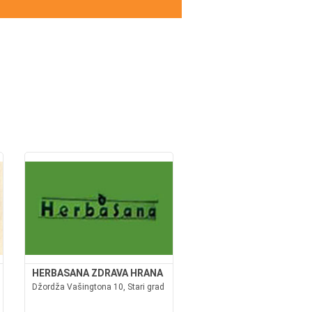
HERBASANA ZDRAVA HRANA
Džordža Vašingtona 10, Stari grad