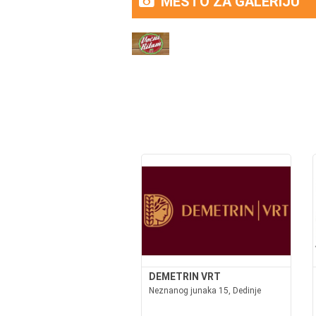
MESTO ZA GALERIJU
DEMETRIN VRT
Neznanog junaka 15, Dedinje