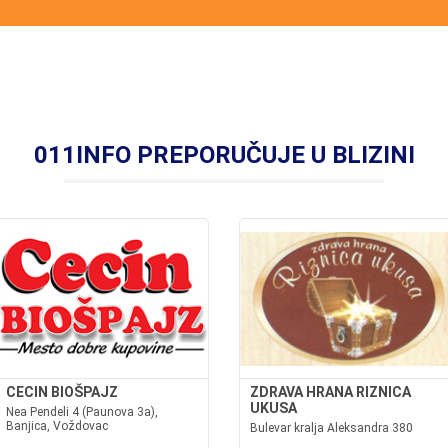
011INFO PREPORUČUJE U BLIZINI
CECIN BIOŠPAJZ
ZDRAVA HRANA RIZNICA
UKUSA
Nea Pendeli 4 (Paunova 3a),
Banjica, Voždovac
Bulevar kralja Aleksandra 380