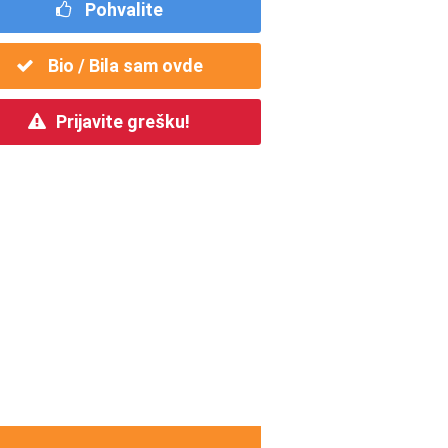
Pohvalite
Bio / Bila sam ovde
Prijavite grešku!