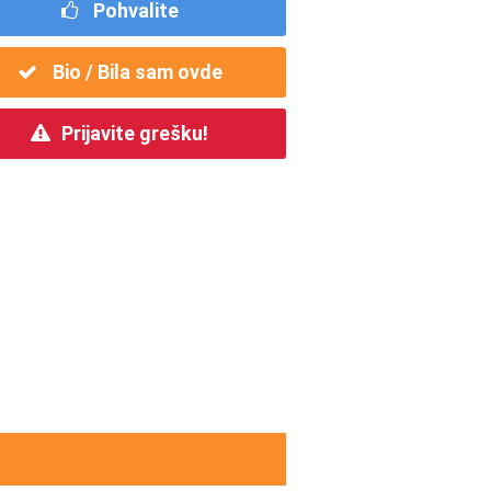
Pohvalite
Bio / Bila sam ovde
Prijavite grešku!