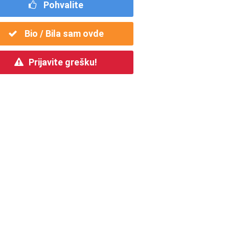
Pohvalite
Bio / Bila sam ovde
Prijavite grešku!