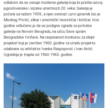
odlukom da se osnuje moderna galerija koja bi pratila razvoj
jugoslovenske i srpske umetnosti 20. veka. Galerija je
počela sa radom 1959., a njen osnivač i prvi upravnik bio je
Miodrag Protić, slikar i umetnički teoretičar i kritičar. Iste
godine odlučeno je da se podigne zgrada za potrebe
galerije na Novom Beogradu, na ušću Save spram
Beogradske tvrđave. Na raspisanom konkursu za idejni
projekat koji je završen 1960. godine za izradu projekta
odabrane su arhitekte Ivanka Raspopović i Ivan Antić.
Izgradnja je trajala od 1960-1965. godine.