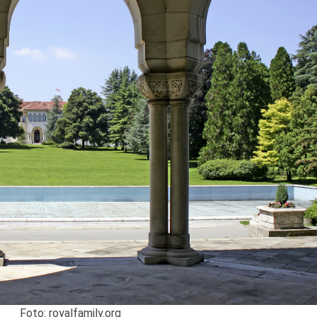
Foto: royalfamily.org