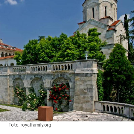
Foto: royalfamily.org