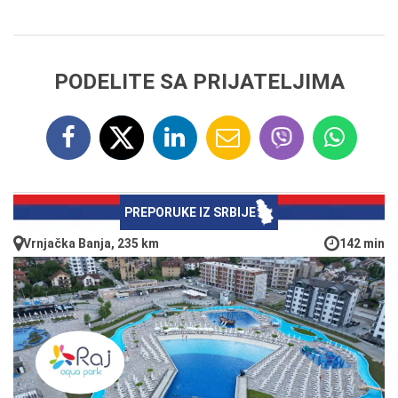
PODELITE SA PRIJATELJIMA
PREPORUKE IZ SRBIJE
Vrnjačka Banja, 235 km
142 min