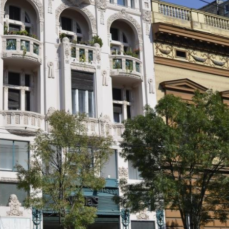
glumica.