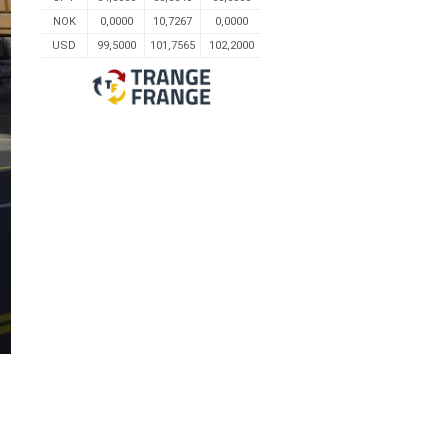
NOK
0,0000
10,7267
0,0000
USD
99,5000
101,7565
102,2000