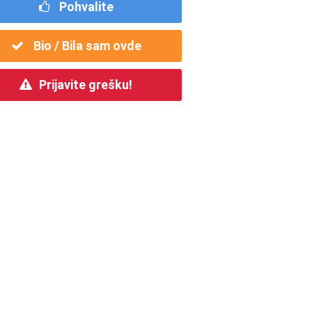
Pohvalite
Bio / Bila sam ovde
Prijavite grešku!