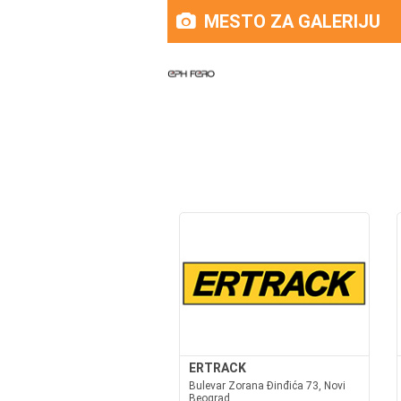
MESTO ZA GALERIJU
ERTRACK
Bulevar Zorana Đinđića 73, Novi
Beograd