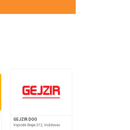
GEJZIR DOO
Vojvode Stepe 212, Voždovac