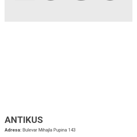
ANTIKUS
Adresa:
Bulevar Mihajla Pupina 143