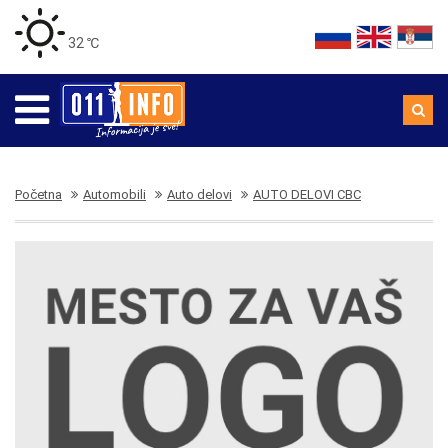
32 ℃
Početna
Automobili
Auto delovi
AUTO DELOVI CBC