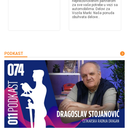
neprikosnovenim partnerom
za sve vaše potrebe u vezi sa
automobilima. Delovi za
Vozila Marki: Naša ponuda
obuhvata delove...
PODKAST