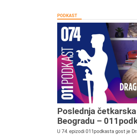
PODKAST
Poslednja četkarska 
Beogradu – 011podk
U 74. epizodi 011podkasta gost je Dr