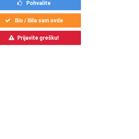
Pohvalite
Bio / Bila sam ovde
Prijavite grešku!