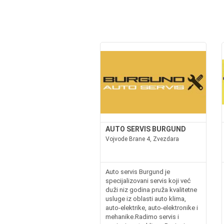
AUTO SERVIS BURGUND
Vojvode Brane 4, Zvezdara
Auto servis Burgund je
specijalizovani servis koji već
duži niz godina pruža kvalitetne
usluge iz oblasti auto klima,
auto-elektrike, auto-elektronike i
mehanike.Radimo servis i