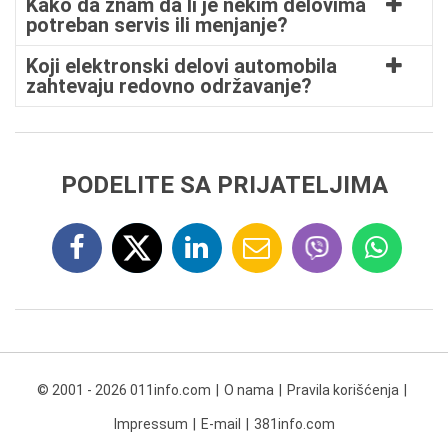
Kako da znam da li je nekim delovima
potreban servis ili menjanje?
Koji elektronski delovi automobila
zahtevaju redovno održavanje?
PODELITE SA PRIJATELJIMA
© 2001 - 2026 011info.com
O nama
Pravila korišćenja
Impressum
E-mail
381info.com