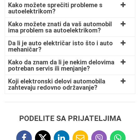
Kako možete sprečiti probleme s
autoelektrikom?
Kako možete znati da vaš automobil
ima problem sa autoelektrikom?
Da li je auto električar isto što i auto
mehaničar?
Kako da znam da li je nekim delovima
potreban servis ili menjanje?
Koji elektronski delovi automobila
zahtevaju redovno održavanje?
PODELITE SA PRIJATELJIMA