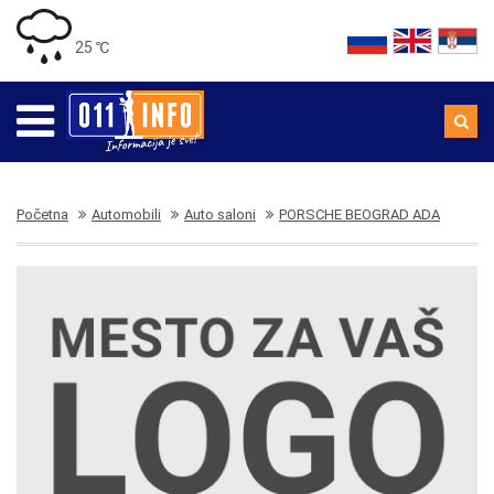
25 ℃
Početna
Automobili
Auto saloni
PORSCHE BEOGRAD ADA