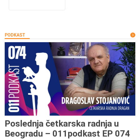
PODKAST
Poslednja četkarska radnja u
Beogradu – 011podkast EP 074